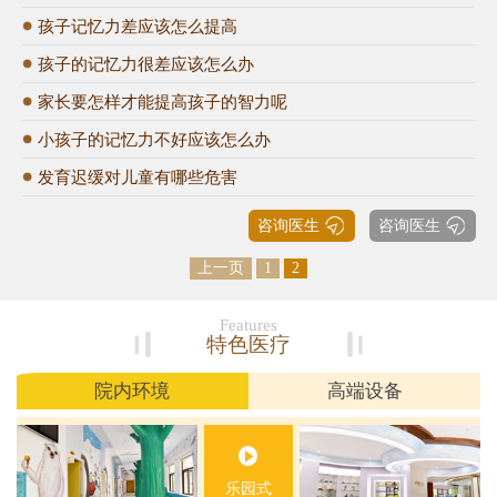
孩子记忆力差应该怎么提高
孩子的记忆力很差应该怎么办
家长要怎样才能提高孩子的智力呢
小孩子的记忆力不好应该怎么办
发育迟缓对儿童有哪些危害
咨询医生
咨询医生
上一页
1
2
Features
特色医疗
院内环境
高端设备
乐园式